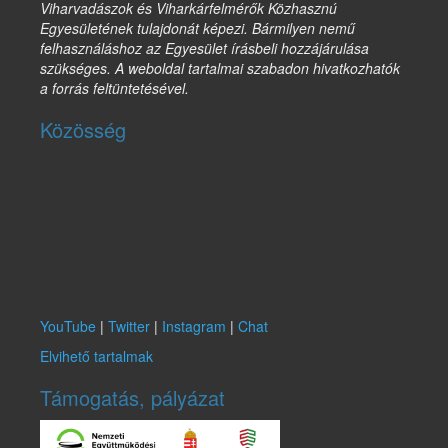
Viharvadászok és Viharkárfelmérők Közhasznú
Egyesületének tulajdonát képezi. Bármilyen nemű
felhasználáshoz az Egyesület írásbeli hozzájárulása
szükséges. A weboldal tartalmai szabadon hivatkozhatók
a forrás feltüntetésével.
Közösség
YouTube
|
Twitter
|
Instagram
|
Chat
Elvihető tartalmak
Támogatás, pályázat