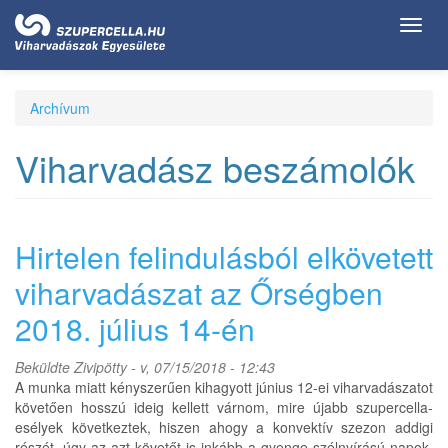
Ugrás
Toggl
a
navig
tartalomra
Archívum
Viharvadász beszámolók
Hirtelen felindulásból elkövetett
viharvadászat az Őrségben
2018. július 14-én
Beküldte
Zivipötty
- v, 07/15/2018 - 12:43
A munka miatt kényszerűen kihagyott június 12-ei viharvadászatot
követően hosszú ideig kellett várnom, mire újabb szupercella-
esélyek következtek, hiszen ahogy a konvektív szezon addigi
részét, úgy az azt követőt is inkább a gyenge szélnyírású napok,