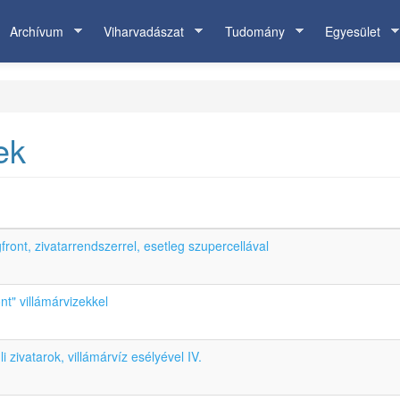
Archívum
Viharvadászat
Tudomány
Egyesület
ek
gfront, zivatarrendszerrel, esetleg szupercellával
t" villámárvizekkel
 zivatarok, villámárvíz esélyével IV.