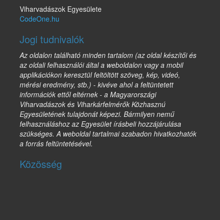
Viharvadászok Egyesülete
CodeOne.hu
Jogi tudnivalók
Az oldalon található minden tartalom (az oldal készítői és
az oldali felhasználói által a weboldalon vagy a mobil
applikációkon keresztül feltöltött szöveg, kép, videó,
mérési eredmény, stb.) - kivéve ahol a feltüntetett
információk ettől eltérnek - a Magyarországi
Viharvadászok és Viharkárfelmérők Közhasznú
Egyesületének tulajdonát képezi. Bármilyen nemű
felhasználáshoz az Egyesület írásbeli hozzájárulása
szükséges. A weboldal tartalmai szabadon hivatkozhatók
a forrás feltüntetésével.
Közösség