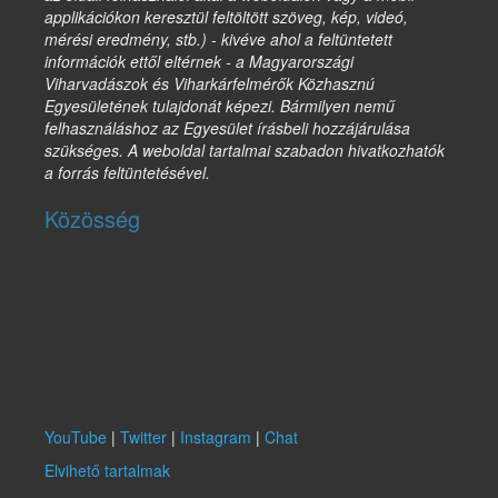
applikációkon keresztül feltöltött szöveg, kép, videó,
mérési eredmény, stb.) - kivéve ahol a feltüntetett
információk ettől eltérnek - a Magyarországi
Viharvadászok és Viharkárfelmérők Közhasznú
Egyesületének tulajdonát képezi. Bármilyen nemű
felhasználáshoz az Egyesület írásbeli hozzájárulása
szükséges. A weboldal tartalmai szabadon hivatkozhatók
a forrás feltüntetésével.
Közösség
YouTube
|
Twitter
|
Instagram
|
Chat
Elvihető tartalmak