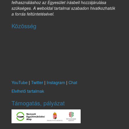
felhasználáshoz az Egyesület írásbeli hozzájárulása
szükséges. A weboldal tartalmai szabadon hivatkozhatók
a forrás feltüntetésével.
Közösség
YouTube
|
Twitter
|
Instagram
|
Chat
Elvihető tartalmak
Támogatás, pályázat