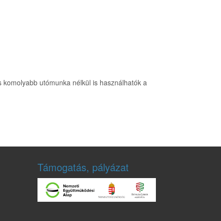
, és komolyabb utómunka nélkül is használhatók a
Támogatás, pályázat