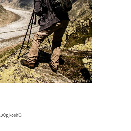
8OpjkoeIfQ