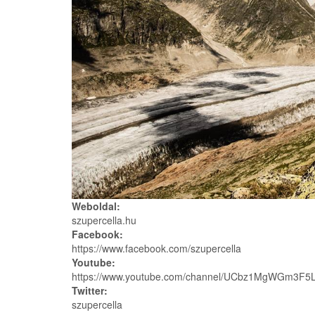
Weboldal:
szupercella.hu
Facebook:
https://www.facebook.com/szupercella
Youtube:
https://www.youtube.com/channel/UCbz1MgWGm3F5L
Twitter:
szupercella