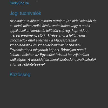
CodeOne.hu
Jogi tudnivalók
Az oldalon található minden tartalom (az oldal készítői és
az oldali felhasználói által a weboldalon vagy a mobil
applikációkon keresztül feltöltött szöveg, kép, videó,
mérési eredmény, stb.) - kivéve ahol a feltüntetett
információk ettől eltérnek - a Magyarországi
Viharvadászok és Viharkárfelmérők Közhasznú
Egyesületének tulajdonát képezi. Bármilyen nemű
felhasználáshoz az Egyesület írásbeli hozzájárulása
szükséges. A weboldal tartalmai szabadon hivatkozhatók
a forrás feltüntetésével.
Közösség