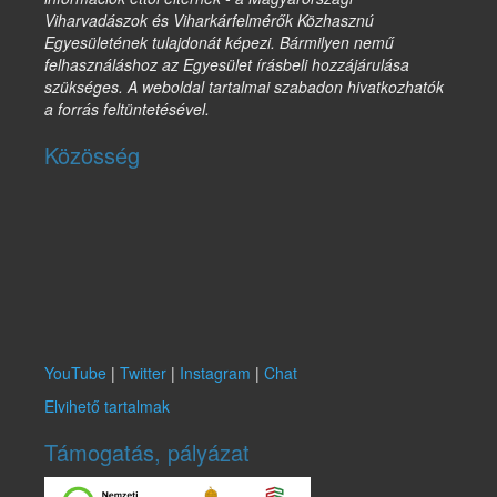
Viharvadászok és Viharkárfelmérők Közhasznú
Egyesületének tulajdonát képezi. Bármilyen nemű
felhasználáshoz az Egyesület írásbeli hozzájárulása
szükséges. A weboldal tartalmai szabadon hivatkozhatók
a forrás feltüntetésével.
Közösség
YouTube
|
Twitter
|
Instagram
|
Chat
Elvihető tartalmak
Támogatás, pályázat