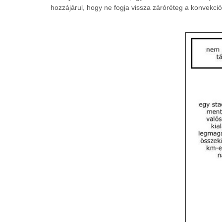
hozzájárul, hogy ne fogja vissza záróréteg a konvekciót