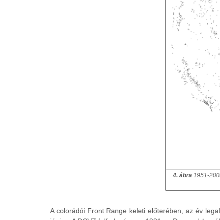
4. ábra
1951-2008 
A colorádói Front Range keleti előterében, az év leg