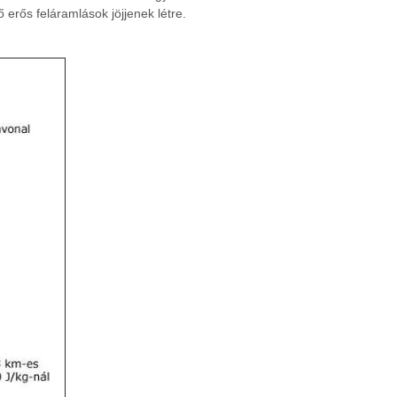
 erős feláramlások jöjjenek létre.