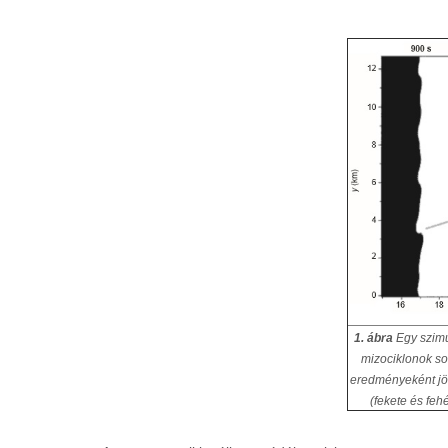
1. ábra
Egy szimul
mizociklonok sor
eredményeként jön 
(fekete és feh