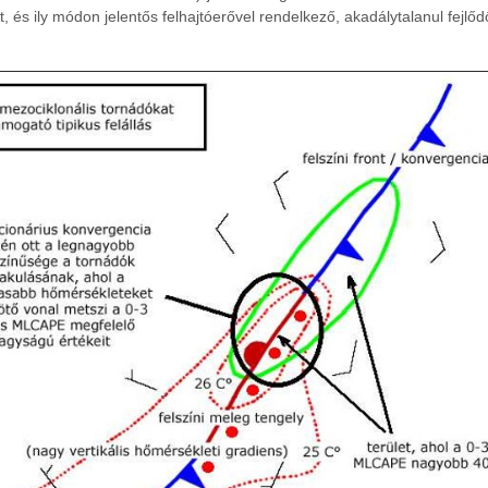
, és ily módon jelentős felhajtóerővel rendelkező, akadálytalanul fejlődő