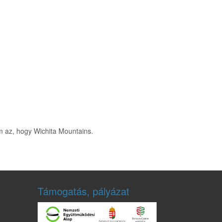
 az, hogy Wichita Mountains.
Támogatás, pályázat