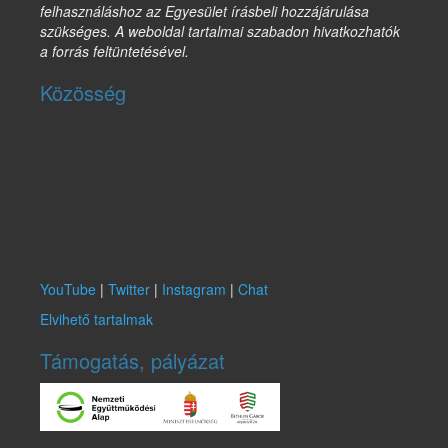
felhasználáshoz az Egyesület írásbeli hozzájárulása
szükséges. A weboldal tartalmai szabadon hivatkozhatók
a forrás feltüntetésével.
Közösség
YouTube
|
Twitter
|
Instagram
|
Chat
Elvihető tartalmak
Támogatás, pályázat