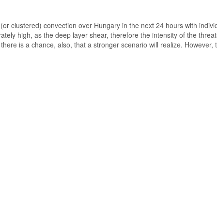
 clustered) convection over Hungary in the next 24 hours with individu
ely high, as the deep layer shear, therefore the intensity of the threa
here is a chance, also, that a stronger scenario will realize. However, 