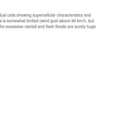
al cells showing supercellular characteristics and
ts is somewhat limited (wind gust above 90 km/h, but
the excessive rainfall and flash floods are surely huge