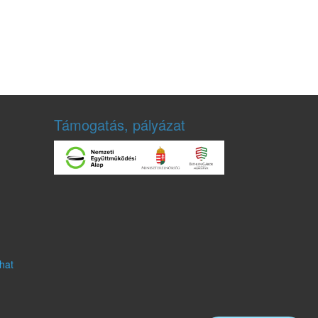
Támogatás, pályázat
hat