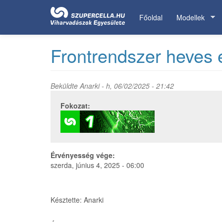
Ugrás
a
Főoldal
Modellek
tartalomra
Frontrendszer heves 
Beküldte
Anarki
- h, 06/02/2025 - 21:42
Fokozat:
Érvényesség vége:
szerda, június 4, 2025 - 06:00
Késztette: Anarki