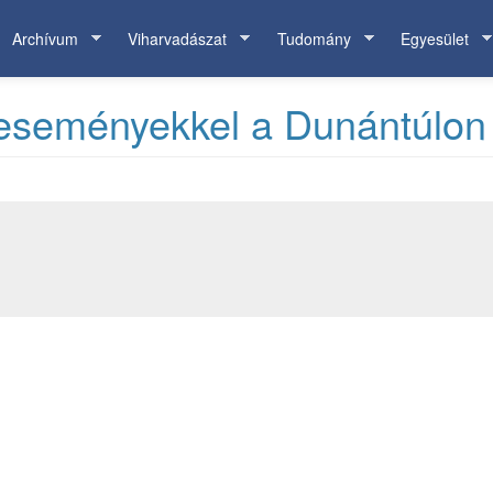
Archívum
Viharvadászat
Tudomány
Egyesület
eseményekkel a Dunántúlon