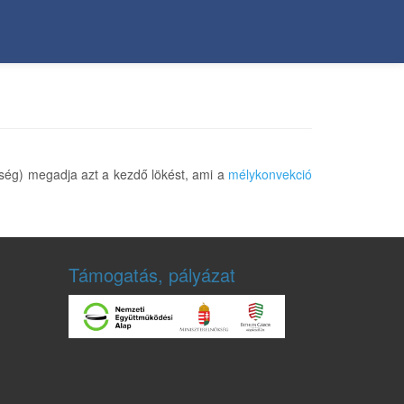
ség) megadja azt a kezdő lökést, ami a
mélykonvekció
Támogatás, pályázat