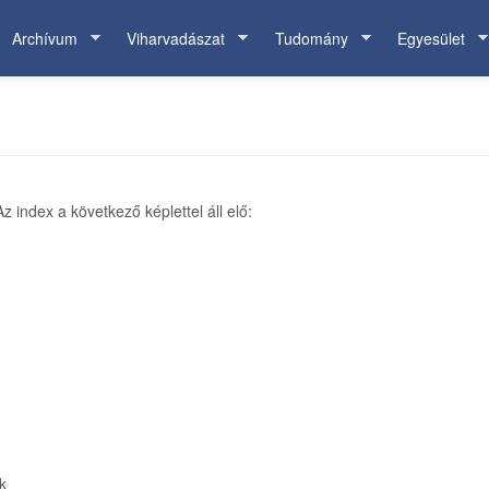
Archívum
Viharvadászat
Tudomány
Egyesület
 index a következő képlettel áll elő:
k