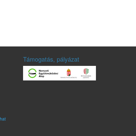
Támogatás, pályázat
hat