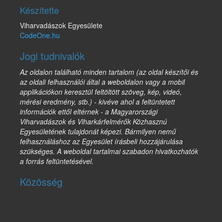
Készítette
Viharvadászok Egyesülete
CodeOne.hu
Jogi tudnivalók
Az oldalon található minden tartalom (az oldal készítői és
az oldali felhasználói által a weboldalon vagy a mobil
applikációkon keresztül feltöltött szöveg, kép, videó,
mérési eredmény, stb.) - kivéve ahol a feltüntetett
információk ettől eltérnek - a Magyarországi
Viharvadászok és Viharkárfelmérők Közhasznú
Egyesületének tulajdonát képezi. Bármilyen nemű
felhasználáshoz az Egyesület írásbeli hozzájárulása
szükséges. A weboldal tartalmai szabadon hivatkozhatók
a forrás feltüntetésével.
Közösség