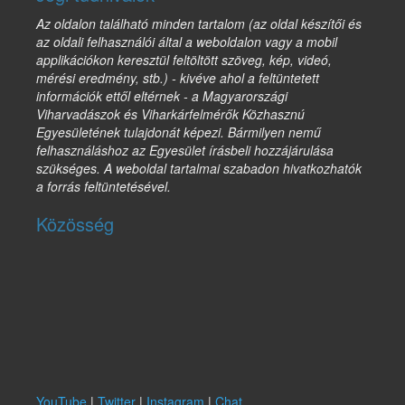
Az oldalon található minden tartalom (az oldal készítői és
az oldali felhasználói által a weboldalon vagy a mobil
applikációkon keresztül feltöltött szöveg, kép, videó,
mérési eredmény, stb.) - kivéve ahol a feltüntetett
információk ettől eltérnek - a Magyarországi
Viharvadászok és Viharkárfelmérők Közhasznú
Egyesületének tulajdonát képezi. Bármilyen nemű
felhasználáshoz az Egyesület írásbeli hozzájárulása
szükséges. A weboldal tartalmai szabadon hivatkozhatók
a forrás feltüntetésével.
Közösség
YouTube
|
Twitter
|
Instagram
|
Chat