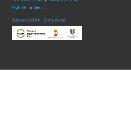
Elvihető tartalmak
Támogatás, pályázat