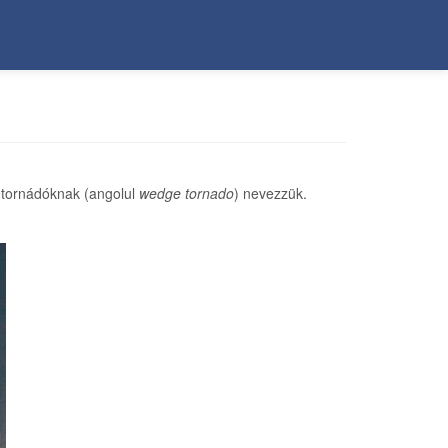
 tornádóknak (angolul
wedge tornado
) nevezzük.