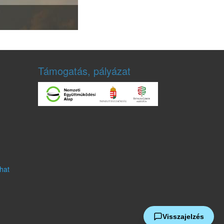
Támogatás, pályázat
hat