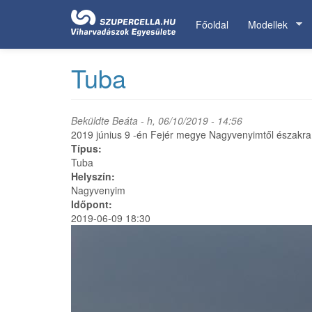
Ugrás
a
Főoldal
Modellek
tartalomra
Tuba
Beküldte
Beáta
- h, 06/10/2019 - 14:56
2019 június 9 -én Fejér megye Nagyvenyimtől északra t
Típus:
Tuba
Helyszín:
Nagyvenyim
Időpont:
2019-06-09 18:30