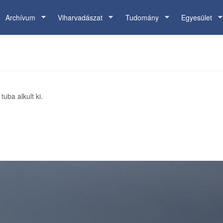
Archívum
Viharvadászat
Tudomány
Egyesület
uba alkult ki.