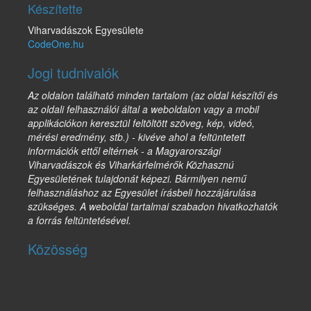
Készítette
Viharvadászok Egyesülete
CodeOne.hu
Jogi tudnivalók
Az oldalon található minden tartalom (az oldal készítői és
az oldali felhasználói által a weboldalon vagy a mobil
applikációkon keresztül feltöltött szöveg, kép, videó,
mérési eredmény, stb.) - kivéve ahol a feltüntetett
információk ettől eltérnek - a Magyarországi
Viharvadászok és Viharkárfelmérők Közhasznú
Egyesületének tulajdonát képezi. Bármilyen nemű
felhasználáshoz az Egyesület írásbeli hozzájárulása
szükséges. A weboldal tartalmai szabadon hivatkozhatók
a forrás feltüntetésével.
Közösség