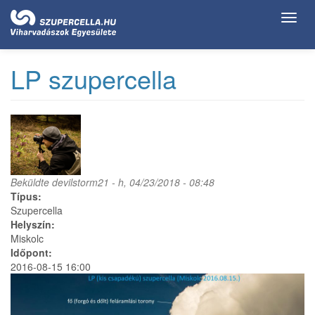
Ugrás
Toggl
a
navig
tartalomra
LP szupercella
Beküldte
devilstorm21
- h, 04/23/2018 - 08:48
Típus:
Szupercella
Helyszín:
Miskolc
Időpont:
2016-08-15 16:00