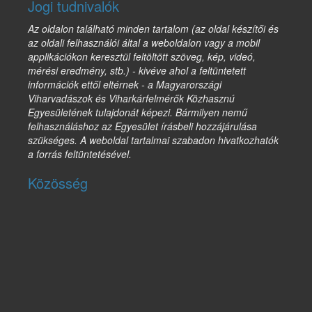
Jogi tudnivalók
Az oldalon található minden tartalom (az oldal készítői és
az oldali felhasználói által a weboldalon vagy a mobil
applikációkon keresztül feltöltött szöveg, kép, videó,
mérési eredmény, stb.) - kivéve ahol a feltüntetett
információk ettől eltérnek - a Magyarországi
Viharvadászok és Viharkárfelmérők Közhasznú
Egyesületének tulajdonát képezi. Bármilyen nemű
felhasználáshoz az Egyesület írásbeli hozzájárulása
szükséges. A weboldal tartalmai szabadon hivatkozhatók
a forrás feltüntetésével.
Közösség