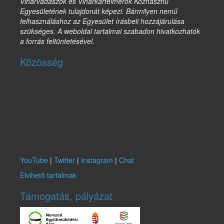
Viharvadászok és Viharkárfelmérők Közhasznú
Egyesületének tulajdonát képezi. Bármilyen nemű
felhasználáshoz az Egyesület írásbeli hozzájárulása
szükséges. A weboldal tartalmai szabadon hivatkozhatók
a forrás feltüntetésével.
Közösség
YouTube
|
Twitter
|
Instagram
|
Chat
Elvihető tartalmak
Támogatás, pályázat