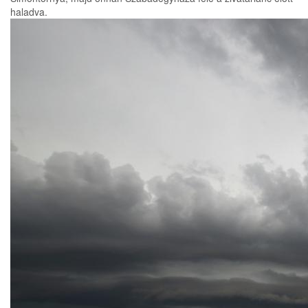
haladva.