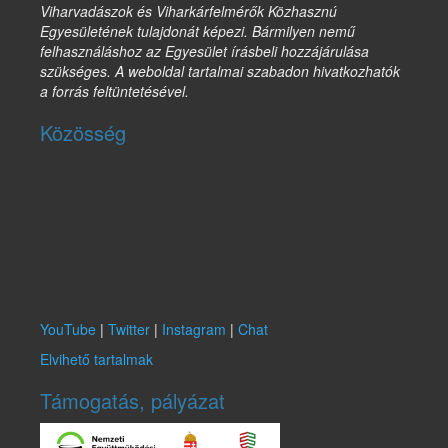
Viharvadászok és Viharkárfelmérők Közhasznú
Egyesületének tulajdonát képezi. Bármilyen nemű
felhasználáshoz az Egyesület írásbeli hozzájárulása
szükséges. A weboldal tartalmai szabadon hivatkozhatók
a forrás feltüntetésével.
Közösség
YouTube
|
Twitter
|
Instagram
|
Chat
Elvihető tartalmak
Támogatás, pályázat