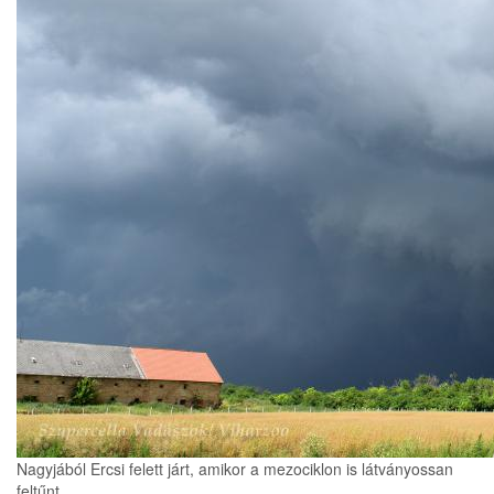
Nagyjából Ercsi felett járt, amikor a mezociklon is látványossan
feltűnt.