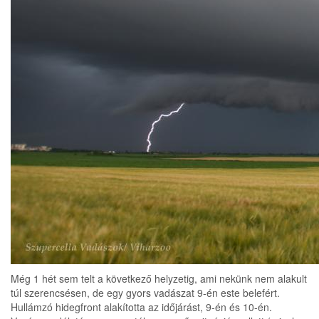
Még 1 hét sem telt a következő helyzetig, ami nekünk nem alakult
túl szerencsésen, de egy gyors vadászat 9-én este belefért.
Hullámzó hidegfront alakította az időjárást, 9-én és 10-én.