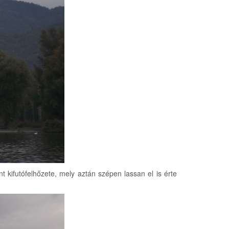
nt kifutófelhőzete, mely aztán szépen lassan el is érte