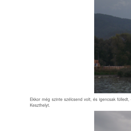
Ekkor még szinte szélcsend volt, és igencsak fülledt, 
Keszthelyt.