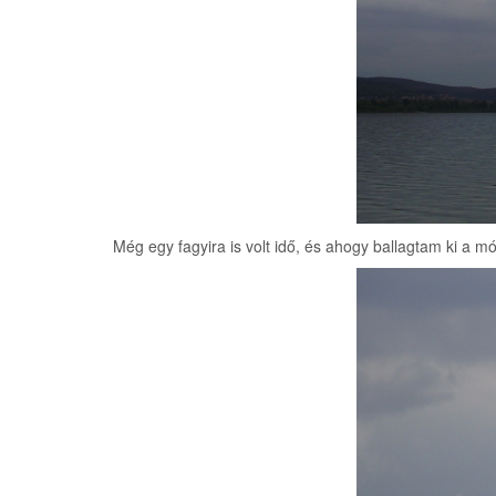
Még egy fagyira is volt idő, és ahogy ballagtam ki a mól