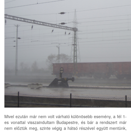
Mivel ezután már nem volt várható különösebb esemény, a fél 1-
es vonattal visszaindultam Budapestre, és bár a rendszert már
nem előztük meg, szinte végig a hátsó részével együtt mentünk,