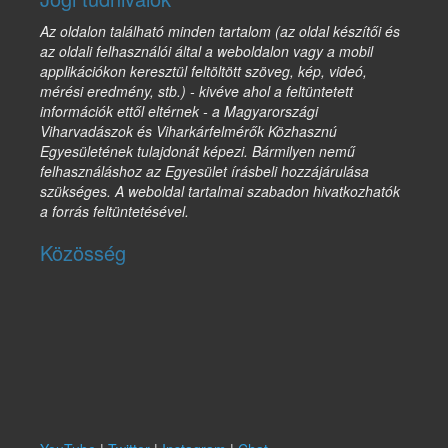
Az oldalon található minden tartalom (az oldal készítői és
az oldali felhasználói által a weboldalon vagy a mobil
applikációkon keresztül feltöltött szöveg, kép, videó,
mérési eredmény, stb.) - kivéve ahol a feltüntetett
információk ettől eltérnek - a Magyarországi
Viharvadászok és Viharkárfelmérők Közhasznú
Egyesületének tulajdonát képezi. Bármilyen nemű
felhasználáshoz az Egyesület írásbeli hozzájárulása
szükséges. A weboldal tartalmai szabadon hivatkozhatók
a forrás feltüntetésével.
Közösség