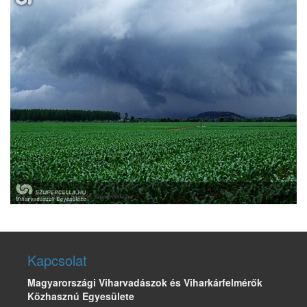
Kapcsolat
Magyarországi Viharvadászok és Viharkárfelmérők
Közhasznú Egyesülete