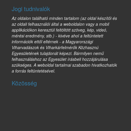
Jogi tudnivalók
Az oldalon található minden tartalom (az oldal készítői és
az oldali felhasználói által a weboldalon vagy a mobil
applikációkon keresztül feltöltött szöveg, kép, videó,
mérési eredmény, stb.) - kivéve ahol a feltüntetett
információk ettől eltérnek - a Magyarországi
Viharvadászok és Viharkárfelmérők Közhasznú
Egyesületének tulajdonát képezi. Bármilyen nemű
felhasználáshoz az Egyesület írásbeli hozzájárulása
szükséges. A weboldal tartalmai szabadon hivatkozhatók
a forrás feltüntetésével.
Közösség